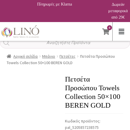
Πληρωμές με Klarna
Δωρεάν
μεταφορικά
από 29€
0
Αναζήτηση
προϊόντων
Αρχική σελίδα
Μπάνιο
Πετσέτες
Πετσέτα Προσώπου
Towels Collection 50×100 BEREN GOLD
Πετσέτα
Προσώπου Towels
Collection 50×100
BEREN GOLD
Κωδικός προϊόντος:
pal_5205857238575