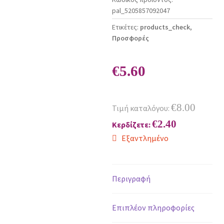
pal_5205857092047
Ετικέτες:
products_check
,
Προσφορές
€
5.60
€
8.00
Τιμή καταλόγου:
€
2.40
Κερδίζετε:
Εξαντλημένο
Περιγραφή
Επιπλέον πληροφορίες