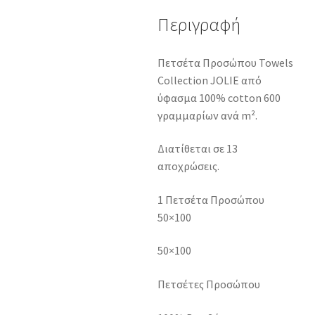
Περιγραφή
Πετσέτα Προσώπου Towels
Collection JOLIE από
ύφασμα 100% cotton 600
γραμμαρίων ανά m².
Διατίθεται σε 13
αποχρώσεις.
1 Πετσέτα Προσώπου
50×100
50×100
Πετσέτες Προσώπου