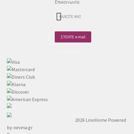
Επικοινωνία
ΚΑΛΕΣΤΕ ΜΑΣ
ΣΤΕΙΛΤΕ e-mail
ΑΡ. ΓΕΜΗ: 132380001000
2026 LinoHome
Powered
by: nevma.gr