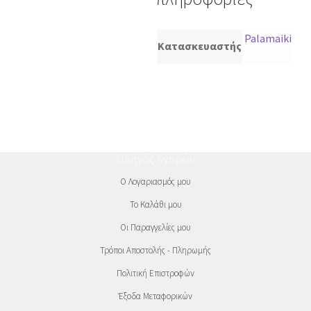
Palamaiki
Κατασκευαστής
Οδηγός Αγορών
Ο Λογαριασμός μου
Το Καλάθι μου
Οι Παραγγελίες μου
Τρόποι Αποστολής - Πληρωμής
Πολιτική Επιστροφών
Έξοδα Μεταφορικών