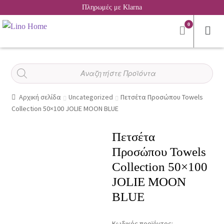
Πληρωμές με Klarna
0
Αναζήτηση
προϊόντων
Αρχική σελίδα
Uncategorized
Πετσέτα Προσώπου Towels
Collection 50×100 JOLIE MOON BLUE
Πετσέτα
Προσώπου Towels
Collection 50×100
JOLIE MOON
BLUE
Κωδικός προϊόντος: