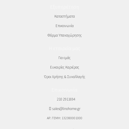
Εξυπηρέτηση
Καταστήματα
Επικοινωνία
Φόρμα Υπαναχώρησης
Η εταιρεία μας
Για εμάς
Ευκαιρίες Καριέρας
Όροι Χρήσης & Συναλλαγής
Επικοινωνία
210 2911694
sales@linohome.gr
ΑΡ. ΓΕΜΗ: 132380001000