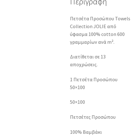
Περιγραφή
Πετσέτα Προσώπου Towels
Collection JOLIE από
ύφασμα 100% cotton 600
γραμμαρίων ανά m².
Διατίθεται σε 13
αποχρώσεις.
1 Πετσέτα Προσώπου
50×100
50×100
Πετσέτες Προσώπου
100% Βαμβάκι