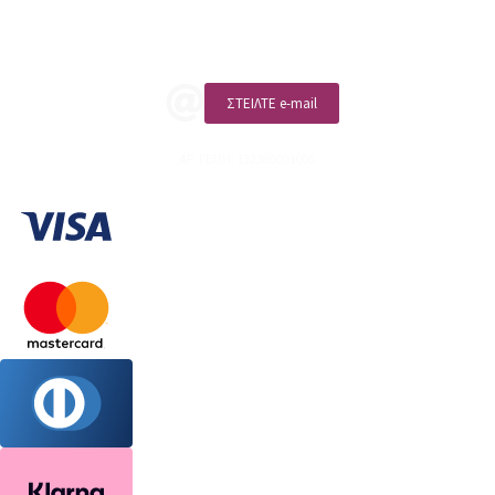
ΚΑΛΕΣΤΕ ΜΑΣ
ΣΤΕΙΛΤΕ e-mail
ΑΡ. ΓΕΜΗ: 132380001000