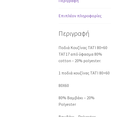
Περιγραφή
Επιπλέον πληροφορίες
Περιγραφή
Ποδιά Κουζίνας TATI 80×60
TAT17 από ύφασμα 80%
cotton – 20% polyester.
1 ποδιά κουζίνας TATI 80×60
80X60
80% Βαμβάκι – 20%
Polyester
Βαμβάκι – Polyester