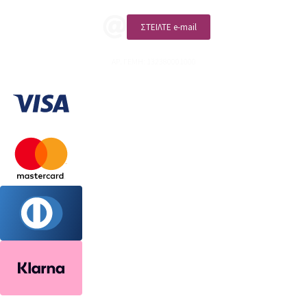
ΣΤΕΙΛΤΕ e-mail
ΑΡ. ΓΕΜΗ: 132380001000