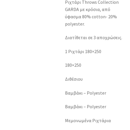
Ριχτάρι Throws Collection
GARDA με κρόσια, από
ύφασμα 80% cotton- 20%
polyester.
Διατίθεται σε 3 αποχρώσεις.
1 Ριχτάρι 180×250
180×250
Διθέσιου
Βαμβάκι – Polyester
Βαμβάκι – Polyester
Μεμονωμένα Ριχτάρια