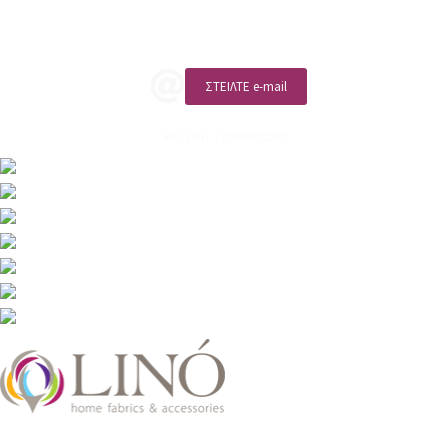
ΚΑΛΕΣΤΕ ΜΑΣ
ΣΤΕΙΛΤΕ e-mail
ΑΡ. ΓΕΜΗ: 132380001000
2026 LinoHome
Powered by:
nevma.gr