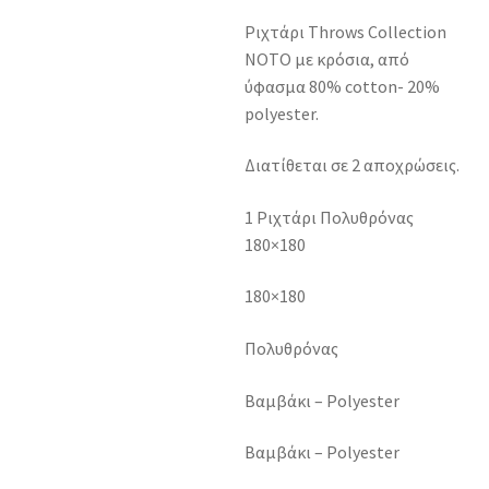
Ριχτάρι Throws Collection
NOTO με κρόσια, από
ύφασμα 80% cotton- 20%
polyester.
Διατίθεται σε 2 αποχρώσεις.
1 Ριχτάρι Πολυθρόνας
180×180
180×180
Πολυθρόνας
Βαμβάκι – Polyester
Βαμβάκι – Polyester