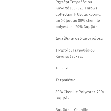
Ριχτάρι Τετραθέσιου
Καναπέ 180×320 Throws
Collection HUB, με κρόσια
από ύφασμα 80% chenille
polyester – 20% βαμβάκι
Διατίθεται σε 5 αποχρώσεις.
1 Ριχτάρι Τετραθέσιου
Καναπέ 180×320
180×320
Τετραθέσιο
80% Chenille Polyester-20%
Βαμβάκι
Βαμβάκι – Chenille