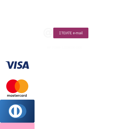
ΚΑΛΕΣΤΕ ΜΑΣ
ΣΤΕΙΛΤΕ e-mail
ΑΡ. ΓΕΜΗ: 132380001000