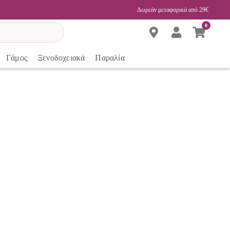
Δωρεάν μεταφορικά από 29€
0
Γάμος
Ξενοδοχειακά
Παραλία