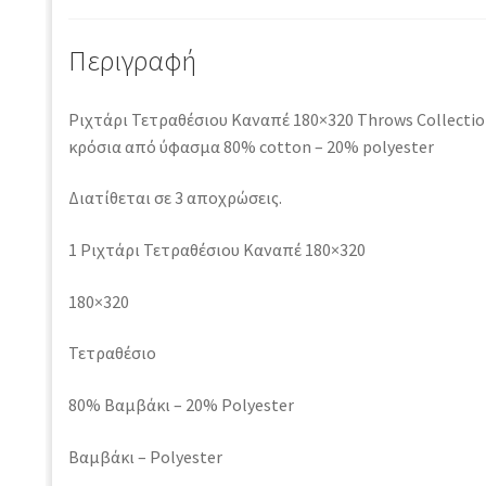
Περιγραφή
Ριχτάρι Τετραθέσιου Καναπέ 180×320 Throws Collecti
κρόσια από ύφασμα 80% cotton – 20% polyester
Διατίθεται σε 3 αποχρώσεις.
1 Ριχτάρι Τετραθέσιου Καναπέ 180×320
180×320
Τετραθέσιο
80% Βαμβάκι – 20% Polyester
Βαμβάκι – Polyester