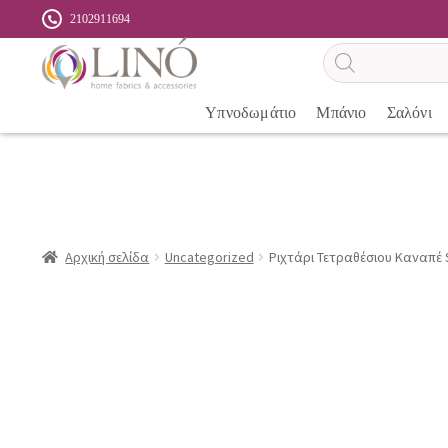
2102911694
Αναζήτηση
προϊόντων
Υπνοδωμάτιο
Μπάνιο
Σαλόνι
Αρχική σελίδα
Uncategorized
Ριχτάρι Τετραθέσιου Καναπέ