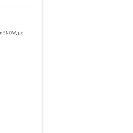
on SNOW, με