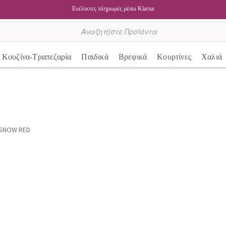
Ευέλικτες πληρωμές μέσω Klarna
Κουζίνα-Τραπεζαρία
Παιδικά
Βρεφικά
Κουρτίνες
Χαλιά
 SNOW RED