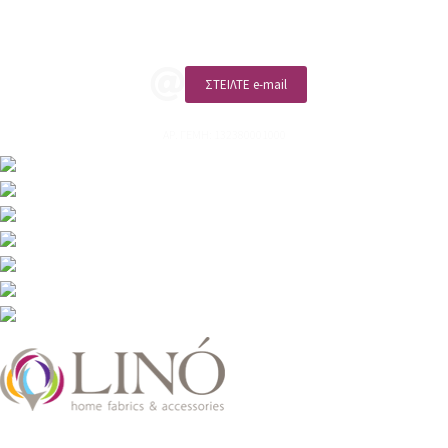
ΚΑΛΕΣΤΕ ΜΑΣ
ΣΤΕΙΛΤΕ e-mail
ΑΡ. ΓΕΜΗ: 132380001000
2026 LinoHome
Powered by:
nevma.gr