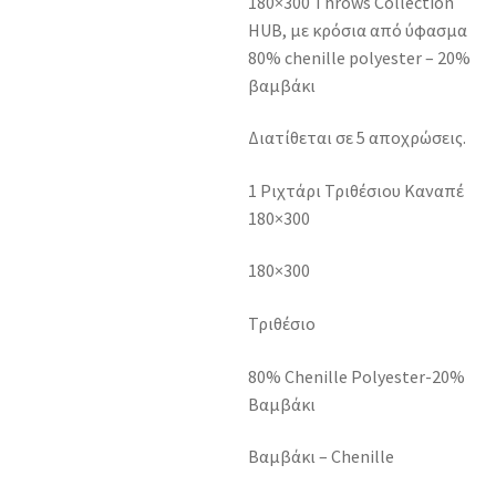
180×300 Throws Collection
HUB, με κρόσια από ύφασμα
80% chenille polyester – 20%
βαμβάκι
Διατίθεται σε 5 αποχρώσεις.
1 Ριχτάρι Τριθέσιου Καναπέ
180×300
180×300
Τριθέσιο
80% Chenille Polyester-20%
Βαμβάκι
Βαμβάκι – Chenille