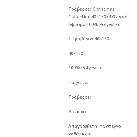
Τραβέρσες Christmas
Collection 40×160 CD02 από
ύφασμα 100% Polyester.
1 Τραβέρσα 40×160
40×160
100% Polyester
Polyester
Τραβέρσες
Κόκκινο
Απαγορεύεται το στεγνό
καθάρισμα