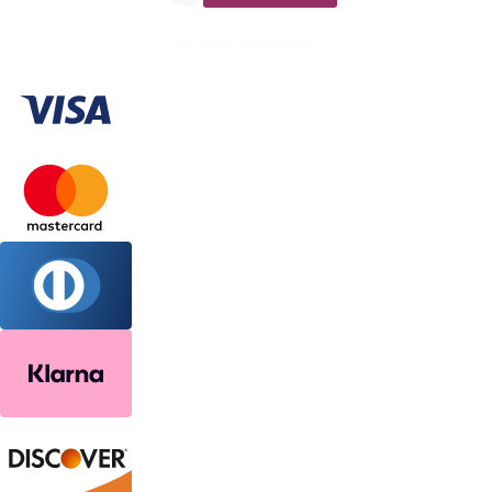
ΑΡ. ΓΕΜΗ: 132380001000