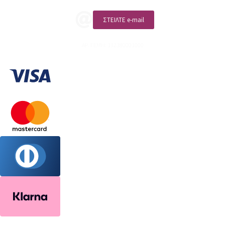
ΣΤΕΙΛΤΕ e-mail
ΑΡ. ΓΕΜΗ: 132380001000