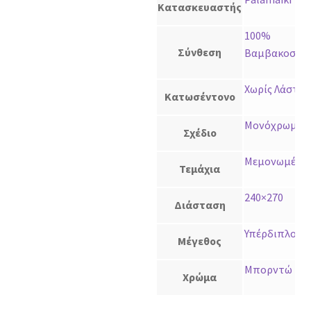
Κατασκευαστής
100%
Σύνθεση
Βαμβακοσατ
Χωρίς Λάστιχ
Κατωσέντονο
Μονόχρωμο
Σχέδιο
Μεμονωμένο
Τεμάχια
240×270
Διάσταση
Υπέρδιπλο
Μέγεθος
Μπορντώ
Χρώμα