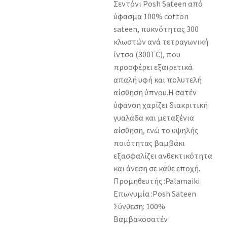
Σεντόνι Posh Sateen από
ύφασμα 100% cotton
sateen, πυκνότητας 300
κλωστών ανά τετραγωνική
ίντσα (300TC), που
προσφέρει εξαιρετικά
απαλή υφή και πολυτελή
αίσθηση ύπνου.Η σατέν
ύφανση χαρίζει διακριτική
γυαλάδα και μεταξένια
αίσθηση, ενώ το υψηλής
ποιότητας βαμβάκι
εξασφαλίζει ανθεκτικότητα
και άνεση σε κάθε εποχή.
Προμηθευτής :Palamaiki
Επωνυμία :Posh Sateen
Σύνθεση: 100%
Βαμβακοσατέν