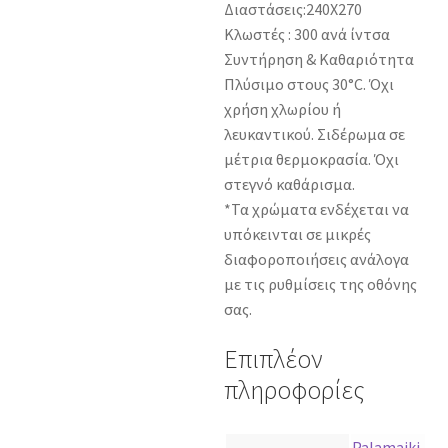
Διαστάσεις:240Χ270
Κλωστές : 300 ανά ίντσα
Συντήρηση & Καθαριότητα
Πλύσιμο στους 30°C. Όχι
χρήση χλωρίου ή
λευκαντικού. Σιδέρωμα σε
μέτρια θερμοκρασία. Όχι
στεγνό καθάρισμα.
*Τα χρώματα ενδέχεται να
υπόκεινται σε μικρές
διαφοροποιήσεις ανάλογα
με τις ρυθμίσεις της οθόνης
σας.
Επιπλέον
πληροφορίες
Palamaiki