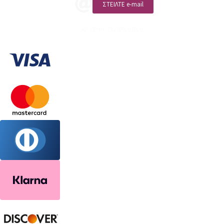
ΣΤΕΙΛΤΕ e-mail
ΑΡ. ΓΕΜΗ: 132380001000