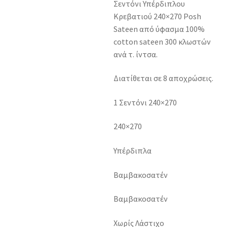
Σεντόνι Υπέρδιπλου
Κρεβατιού 240×270 Posh
Sateen από ύφασμα 100%
cotton sateen 300 κλωστών
ανά τ. ίντσα.
Διατίθεται σε 8 αποχρώσεις.
1 Σεντόνι 240×270
240×270
Υπέρδιπλα
Βαμβακοσατέν
Βαμβακοσατέν
Χωρίς Λάστιχο