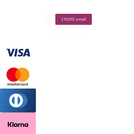
ΣΤΕΙΛΤΕ e-mail
ΑΡ. ΓΕΜΗ: 132380001000