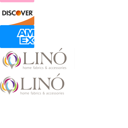
2026 LinoHome
Powered by:
nevma.gr