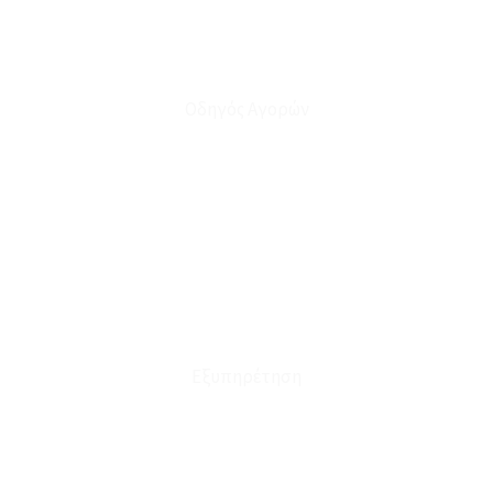
Οδηγός Αγορών
Ο Λογαριασμός μου
Το Καλάθι μου
Οι Παραγγελίες μου
Τρόποι Αποστολής - Πληρωμής
Πολιτική Επιστροφών
Έξοδα Μεταφορικών
Εξυπηρέτηση
Καταστήματα
Επικοινωνία
Φόρμα Υπαναχώρησης