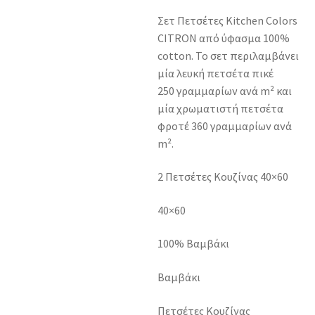
Σετ Πετσέτες Kitchen Colors
CITRON από ύφασμα 100%
cotton. Το σετ περιλαμβάνει
μία λευκή πετσέτα πικέ
250 γραμμαρίων ανά m² και
μία χρωματιστή πετσέτα
φροτέ 360 γραμμαρίων ανά
m².
2 Πετσέτες Κουζίνας 40×60
40×60
100% Βαμβάκι
Βαμβάκι
Πετσέτες Κουζίνας