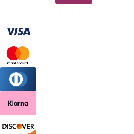
ΑΡ. ΓΕΜΗ: 132380001000