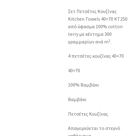
Σετ Πετσέτες Κουζίνας
Kitchen Towels 40×70 KT250
από ύφασμα 100% cotton
terry με κέντημα 300
γραμμαρίων ανά m².
4 πετσέτες κουζίνας 40×70
40×70
100% Βαμβάκι
Βαμβάκι
Πετσέτες Κουζίνας
Απαγορεύεται το στεγνό
καθάρισμα