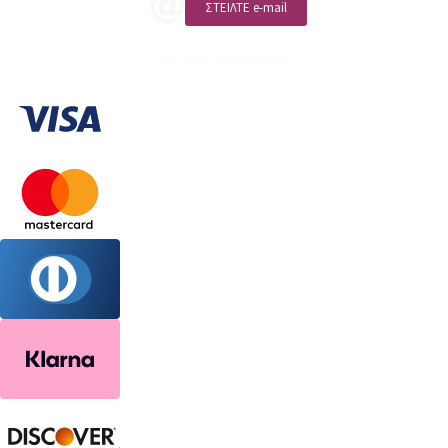
ΣΤΕΙΛΤΕ e-mail
ΑΡ. ΓΕΜΗ: 132380001000