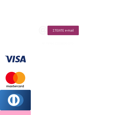
Επικοινωνία
ΚΑΛΕΣΤΕ ΜΑΣ
ΣΤΕΙΛΤΕ e-mail
ΑΡ. ΓΕΜΗ: 132380001000