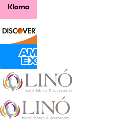
2026 LinoHome
Powered by:
nevma.gr