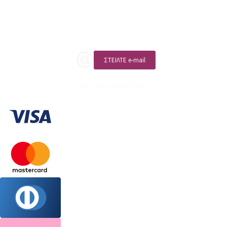
Επικοινωνία
ΚΑΛΕΣΤΕ ΜΑΣ
ΣΤΕΙΛΤΕ e-mail
ΑΡ. ΓΕΜΗ: 132380001000