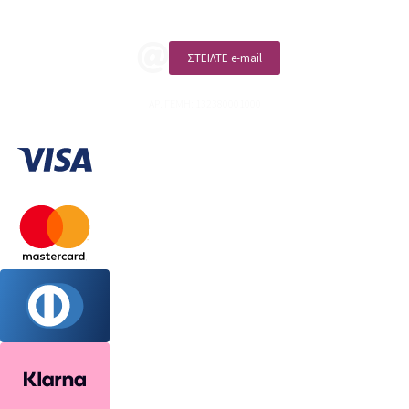
ΣΤΕΙΛΤΕ e-mail
ΑΡ. ΓΕΜΗ: 132380001000