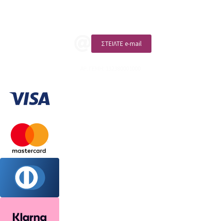
ΚΑΛΕΣΤΕ ΜΑΣ
ΣΤΕΙΛΤΕ e-mail
ΑΡ. ΓΕΜΗ: 132380001000