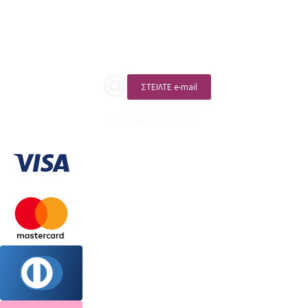
Επικοινωνία
ΚΑΛΕΣΤΕ ΜΑΣ
ΣΤΕΙΛΤΕ e-mail
ΑΡ. ΓΕΜΗ: 132380001000