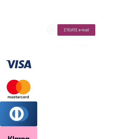
ΚΑΛΕΣΤΕ ΜΑΣ
ΣΤΕΙΛΤΕ e-mail
ΑΡ. ΓΕΜΗ: 132380001000