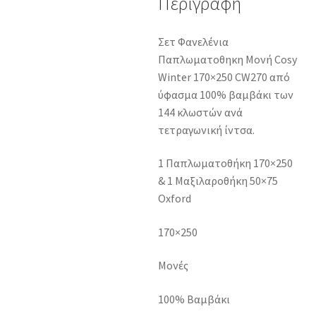
Περιγραφή
Σετ Φανελένια
Παπλωματοθηκη Μονή Cosy
Winter 170×250 CW270 από
ύφασμα 100% βαμβάκι των
144 κλωστών ανά
τετραγωνική ίντσα.
1 Παπλωματοθήκη 170×250
& 1 Μαξιλαροθήκη 50×75
Oxford
170×250
Μονές
100% Βαμβάκι