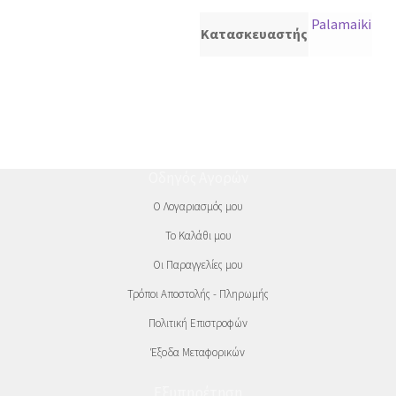
Palamaiki
Κατασκευαστής
Οδηγός Αγορών
Ο Λογαριασμός μου
Το Καλάθι μου
Οι Παραγγελίες μου
Τρόποι Αποστολής - Πληρωμής
Πολιτική Επιστροφών
Έξοδα Μεταφορικών
Εξυπηρέτηση