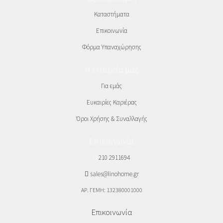
Καταστήματα
Επικοινωνία
Φόρμα Υπαναχώρησης
Η εταιρεία μας
Για εμάς
Ευκαιρίες Καριέρας
Όροι Χρήσης & Συναλλαγής
Επικοινωνία
210 2911694
sales@linohome.gr
ΑΡ. ΓΕΜΗ: 132380001000
Επικοινωνία