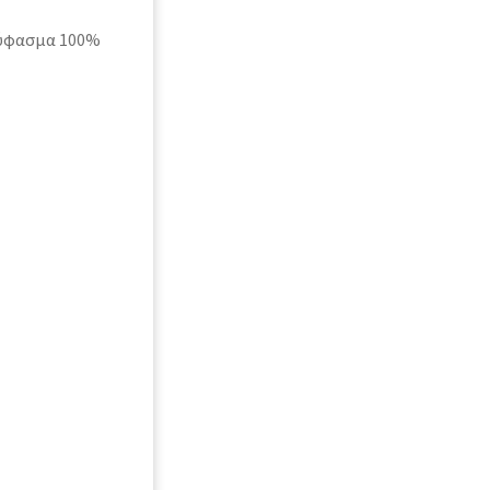
 ύφασμα 100%