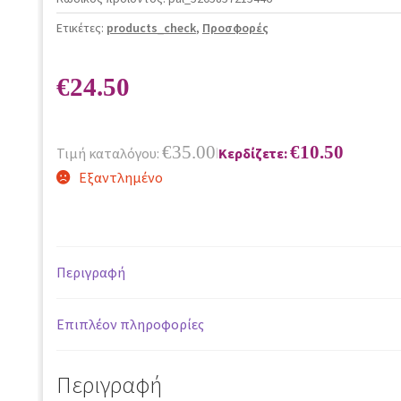
Ετικέτες:
products_check
,
Προσφορές
€
24.50
€
35.00
€
10.50
Τιμή καταλόγου:
Κερδίζετε:
|
Εξαντλημένο
Περιγραφή
Επιπλέον πληροφορίες
Περιγραφή