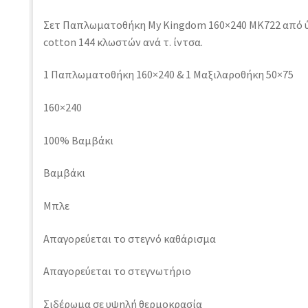
Σετ Παπλωματοθήκη My Kingdom 160×240 MK722 από
cotton 144 κλωστών ανά τ. ίντσα.
1 Παπλωματοθήκη 160×240 & 1 Μαξιλαροθήκη 50×75
160×240
100% Βαμβάκι
Βαμβάκι
Μπλε
Απαγορεύεται το στεγνό καθάρισμα
Απαγορεύεται το στεγνωτήριο
Σιδέρωμα σε υψηλή θερμοκρασία