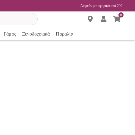
Δωρεάν μεταφορικά από 29€
0
Γάμος
Ξενοδοχειακά
Παραλία