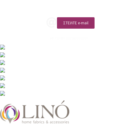
ΚΑΛΕΣΤΕ ΜΑΣ
ΣΤΕΙΛΤΕ e-mail
ΑΡ. ΓΕΜΗ: 132380001000
2026 LinoHome
Powered by:
nevma.gr