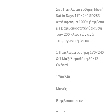
Σετ Παπλωματοθηκη Μονή
Satin Days 170×240 SD283
από ύφασμα 100% βαμβάκι
με βαμβακοσατέν ύφανση
των 200 κλωστών ανά
τετραγωνική ίντσα.
1 Παπλωματοθήκη 170×240
& 1 Μαξιλαροθήκη 50×75
Oxford
170×240
Μονές
Βαμβακοσατέν