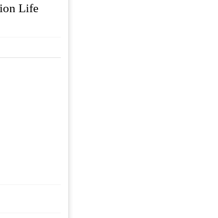
on Life