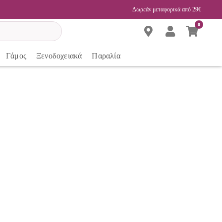
Δωρεάν μεταφορικά από 29€
0
Γάμος
Ξενοδοχειακά
Παραλία