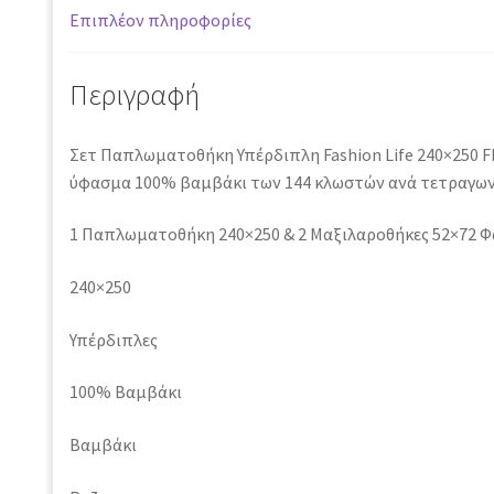
Επιπλέον πληροφορίες
Περιγραφή
Σετ Παπλωματοθήκη Υπέρδιπλη Fashion Life 240×250 F
ύφασμα 100% βαμβάκι των 144 κλωστών ανά τετραγωνι
1 Παπλωματοθήκη 240×250 & 2 Μαξιλαροθήκες 52×72 Φ
240×250
Υπέρδιπλες
100% Βαμβάκι
Βαμβάκι