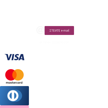
Επικοινωνία
ΚΑΛΕΣΤΕ ΜΑΣ
ΣΤΕΙΛΤΕ e-mail
ΑΡ. ΓΕΜΗ: 132380001000