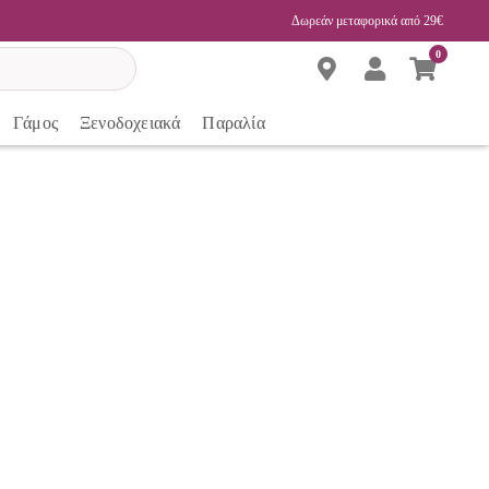
Δωρεάν μεταφορικά από 29€
0
Γάμος
Ξενοδοχειακά
Παραλία