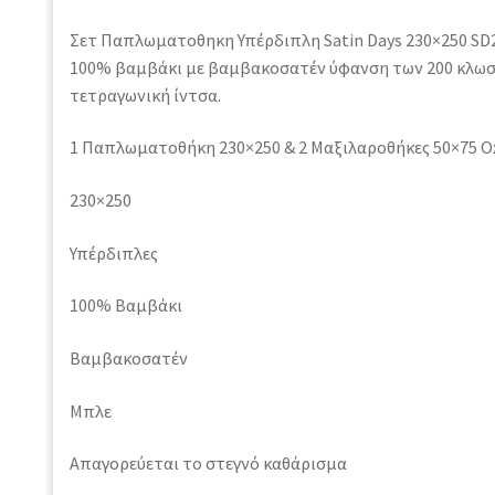
Σετ Παπλωματοθηκη Υπέρδιπλη Satin Days 230×250 S
100% βαμβάκι με βαμβακοσατέν ύφανση των 200 κλω
τετραγωνική ίντσα.
1 Παπλωματοθήκη 230×250 & 2 Μαξιλαροθήκες 50×75 O
230×250
Υπέρδιπλες
100% Βαμβάκι
Βαμβακοσατέν
Μπλε
Απαγορεύεται το στεγνό καθάρισμα