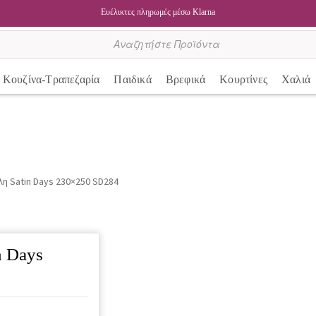
Ευέλικτες πληρωμές μέσω Klarna
Κουζίνα-Τραπεζαρία
Παιδικά
Βρεφικά
Κουρτίνες
Χαλιά
η Satin Days 230×250 SD284
n Days