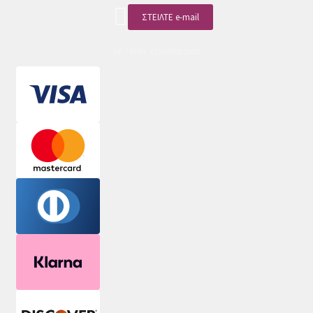
ΣΤΕΙΛΤΕ e-mail
ΑΡ. ΓΕΜΗ: 132380001000