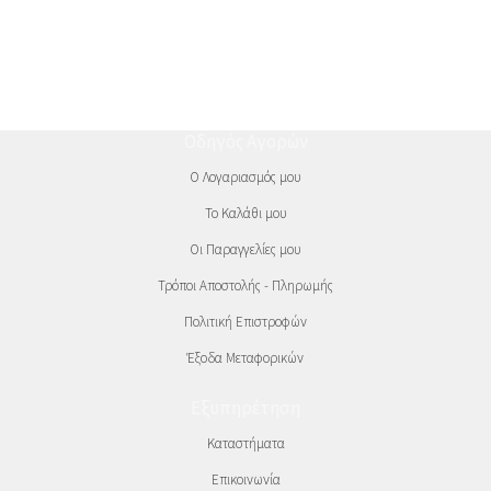
Οδηγός Αγορών
Ο Λογαριασμός μου
Το Καλάθι μου
Οι Παραγγελίες μου
Τρόποι Αποστολής - Πληρωμής
Πολιτική Επιστροφών
Έξοδα Μεταφορικών
Εξυπηρέτηση
Καταστήματα
Επικοινωνία