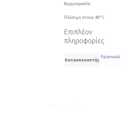
θερμοκρασία
Πλύσιμο στους 40° C
Επιπλέον
πληροφορίες
Palamaiki
Κατασκευαστής
Οδηγός Αγορών
Ο Λογαριασμός μου
Το Καλάθι μου