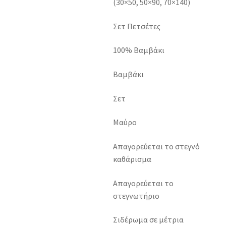
(30×50, 50×90, 70×140)
Σετ Πετσέτες
100% Βαμβάκι
Βαμβάκι
Σετ
Μαύρο
Απαγορεύεται το στεγνό
καθάρισμα
Απαγορεύεται το
στεγνωτήριο
Σιδέρωμα σε μέτρια