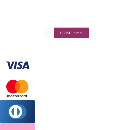
ΚΑΛΕΣΤΕ ΜΑΣ
ΣΤΕΙΛΤΕ e-mail
ΑΡ. ΓΕΜΗ: 132380001000