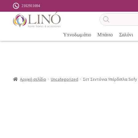
2102911694
Αναζήτηση
προϊόντων
Υπνοδωμάτιο
Μπάνιο
Σαλόνι
Αρχική σελίδα
Uncategorized
Σετ Σεντόνια Υπέρδιπλα Sofy