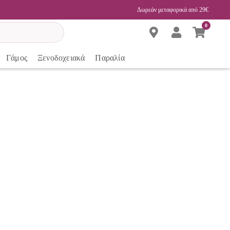
Δωρεάν μεταφορικά από 29€
0
Γάμος
Ξενοδοχειακά
Παραλία