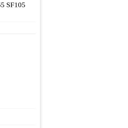
65 SF105