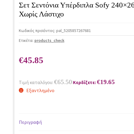
Σετ Σεντόνια Υπέρδιπλα Sofy 240×2
Χωρίς Λάστιχο
Κωδικός προϊόντος:
pal_5205857267681
Ετικέτα:
products_check
€
45.85
€
65.50
€
19.65
Τιμή καταλόγου:
Κερδίζετε:
|
Εξαντλημένο
Περιγραφή