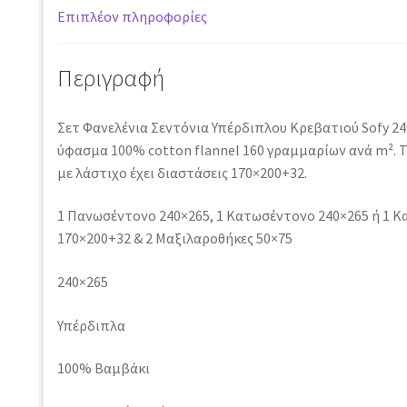
Επιπλέον πληροφορίες
Περιγραφή
Σετ Φανελένια Σεντόνια Υπέρδιπλου Κρεβατιού Sofy 2
ύφασμα 100% cotton flannel 160 γραμμαρίων ανά m².
με λάστιχο έχει διαστάσεις 170×200+32.
1 Πανωσέντονο 240×265, 1 Κατωσέντονο 240×265 ή 1 
170×200+32 & 2 Μαξιλαροθήκες 50×75
240×265
Υπέρδιπλα
100% Βαμβάκι