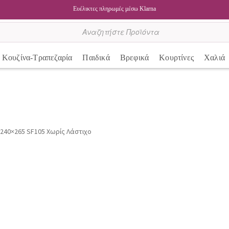
Ευέλικτες πληρωμές μέσω Klarna
Κουζίνα-Τραπεζαρία
Παιδικά
Βρεφικά
Κουρτίνες
Χαλιά
 240×265 SF105 Χωρίς Λάστιχο