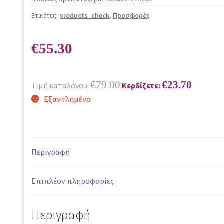
Ετικέτες:
products_check
,
Προσφορές
€
55.30
€
79.00
€
23.70
Τιμή καταλόγου:
Κερδίζετε:
|
Εξαντλημένο
Περιγραφή
Επιπλέον πληροφορίες
Περιγραφή