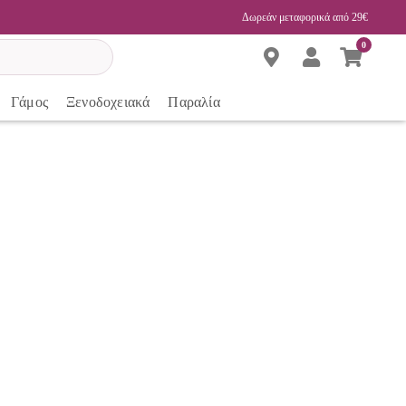
Δωρεάν μεταφορικά από 29€
0
Γάμος
Ξενοδοχειακά
Παραλία