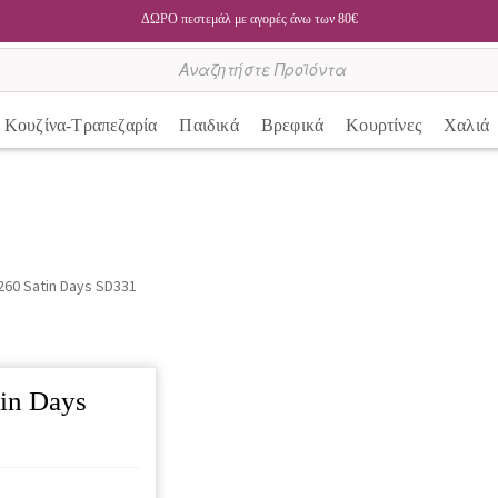
ΔΩΡΟ πεστεμάλ με αγορές άνω των 80€
Κουζίνα-Τραπεζαρία
Παιδικά
Βρεφικά
Κουρτίνες
Χαλιά
260 Satin Days SD331
in Days