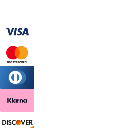
sales@linohome.gr