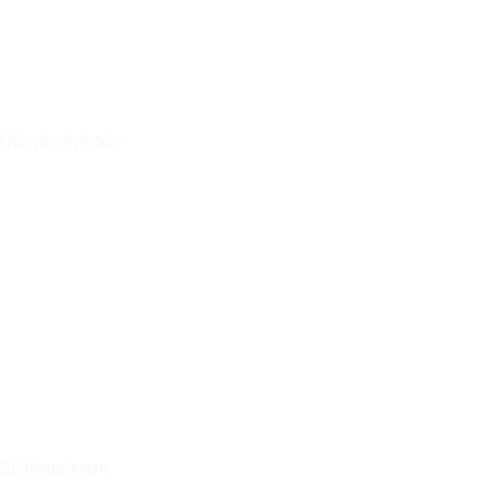
Οδηγός Αγορών
Ο Λογαριασμός μου
Το Καλάθι μου
Οι Παραγγελίες μου
Τρόποι Αποστολής - Πληρωμής
Πολιτική Επιστροφών
Έξοδα Μεταφορικών
Εξυπηρέτηση