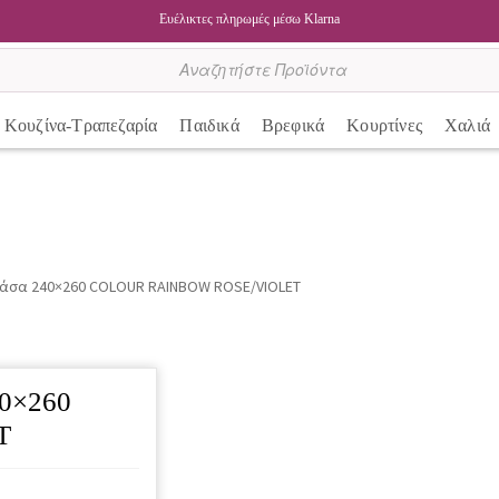
Ευέλικτες πληρωμές μέσω Klarna
Κουζίνα-Τραπεζαρία
Παιδικά
Βρεφικά
Κουρτίνες
Χαλιά
 Φάσα 240×260 COLOUR RAINBOW ROSE/VIOLET
40×260
T