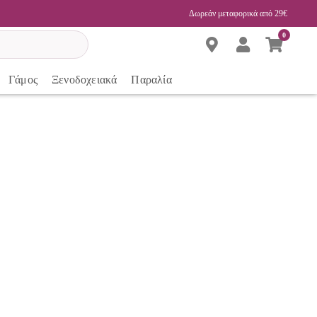
Δωρεάν μεταφορικά από 29€
0
Γάμος
Ξενοδοχειακά
Παραλία