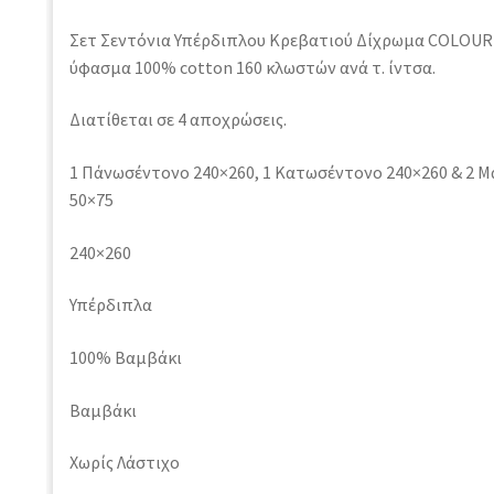
Σετ Σεντόνια Υπέρδιπλου Κρεβατιού Δίχρωμα COLOU
ύφασμα 100% cotton 160 κλωστών ανά τ. ίντσα.
Διατίθεται σε 4 αποχρώσεις.
1 Πάνωσέντονο 240×260, 1 Κατωσέντονο 240×260 & 2 
50×75
240×260
Υπέρδιπλα
100% Βαμβάκι
Βαμβάκι
Χωρίς Λάστιχο