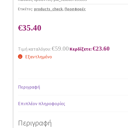
Ετικέτες:
products_check
,
Προσφορές
€
35.40
€
59.00
€
23.60
Τιμή καταλόγου:
Κερδίζετε:
|
Εξαντλημένο
Περιγραφή
Επιπλέον πληροφορίες
Περιγραφή