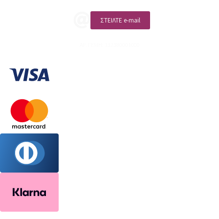
ΣΤΕΙΛΤΕ e-mail
ΑΡ. ΓΕΜΗ: 132380001000