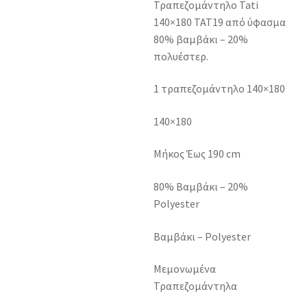
Τραπεζομάντηλο Tati
140×180 TAT19 από ύφασμα
80% βαμβάκι – 20%
πολυέστερ.
1 τραπεζομάντηλο 140×180
140×180
Μήκος Έως 190 cm
80% Βαμβάκι – 20%
Polyester
Βαμβάκι – Polyester
Μεμονωμένα
Τραπεζομάντηλα