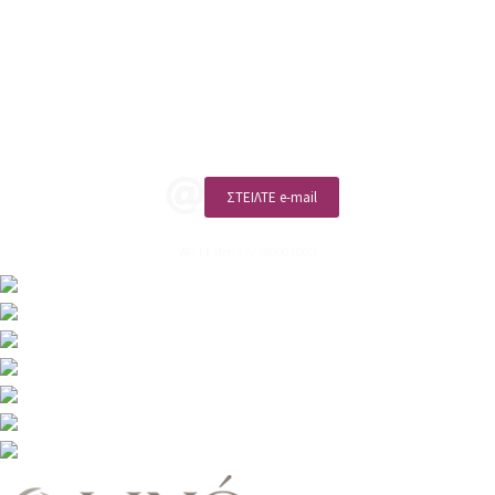
ΑΡ. ΓΕΜΗ: 132380001000
Επικοινωνία
ΚΑΛΕΣΤΕ ΜΑΣ
ΣΤΕΙΛΤΕ e-mail
ΑΡ. ΓΕΜΗ: 132380001000