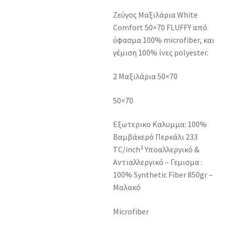
Ζεύγος Μαξιλάρια White
Comfort 50×70 FLUFFY από
ύφασμα 100% microfiber, και
γέμιση 100% ίνες polyester.
2 Μαξιλάρια 50×70
50×70
Εξωτερικο Καλυμμα: 100%
Βαμβάκερό Περκάλι 233
TC/inch² Υποαλλεργικό &
Αντιαλλεργικό – Γεμισμα :
100% Synthetic Fiber 850gr –
Μαλακό
Microfiber