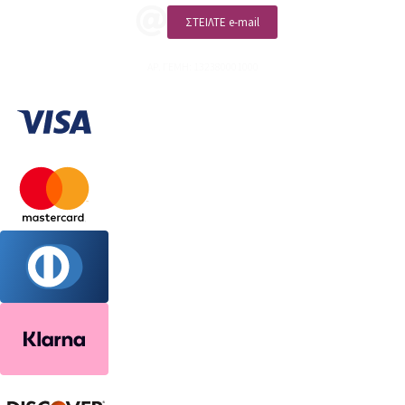
ΣΤΕΙΛΤΕ e-mail
ΑΡ. ΓΕΜΗ: 132380001000