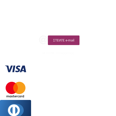
Επικοινωνία
ΚΑΛΕΣΤΕ ΜΑΣ
ΣΤΕΙΛΤΕ e-mail
ΑΡ. ΓΕΜΗ: 132380001000