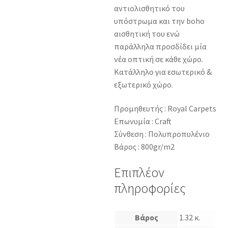
αντιολισθητικό του
υπόστρωμα και την boho
αισθητική του ενώ
παράλληλα προσδίδει μία
νέα οπτική σε κάθε χώρο.
Κατάλληλο για εσωτερικό &
εξωτερικό χώρο.
Προμηθευτής : Royal Carpets
Επωνυμία : Craft
Σύνθεση : Πολυπροπυλένιο
Βάρος : 800gr/m2
Επιπλέον
πληροφορίες
Βάρος
1.32 κ.