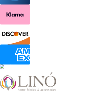
2026 LinoHome
Powered by:
nevma.gr