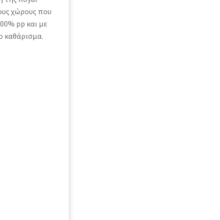
τους χώρους που
00% pp και με
το καθάρισμα.