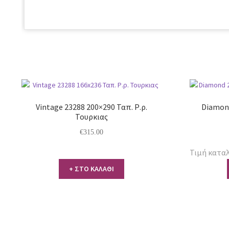
Vintage 23288 200×290 Ταπ. Ρ.ρ.
Diamond
Τουρκιας
€
315.00
Τιμή καταλ
+ ΣΤΟ ΚΑΛΑΘΙ