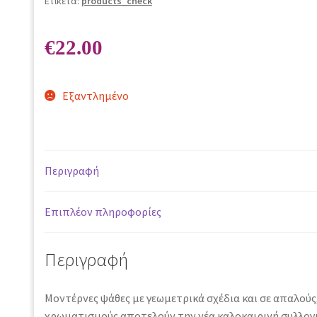
Ετικέτα:
products_check
€
22.00
Εξαντλημένο
Περιγραφή
Επιπλέον πληροφορίες
Περιγραφή
Μοντέρνες ψάθες με γεωμετρικά σχέδια και σε απαλούς,
χρωματισμούς αποτελούν την νέα καλοκαιρινή συλλογή