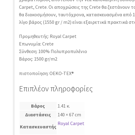
Carpet, Crete. Οι αποχρώσεις της Crete θα ζεστάνουν 
θα διακοσμήσουν, ταυτόχρονα, κατασκευασμένα από 1
λίγο βάρος (1550 gr / m2) είναι εξαιρετικά πρακτικά σ
Προμηθευτής: Royal Carpet
Επωνυμία: Crete
Σύνθεση: 100% Πολυπροπυλένιο
Βάρος: 1500 gr/m2
πιστοποίηση: OEKO-TEX®
Επιπλέον πληροφορίες
Βάρος
1.41 κ.
Διαστάσεις
140 × 67 cm
Royal Carpet
Κατασκευαστής