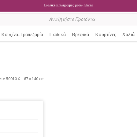
Ευέλικτες πληρωμές μέσω Klarna
Κουζίνα-Τραπεζαρία
Παιδικά
Βρεφικά
Κουρτίνες
Χαλιά
te 50010 X – 67 x 140 cm