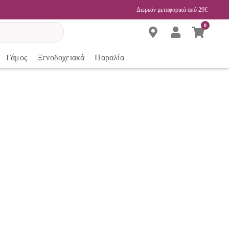
Δωρεάν μεταφορικά από 29€
0
Γάμος
Ξενοδοχειακά
Παραλία