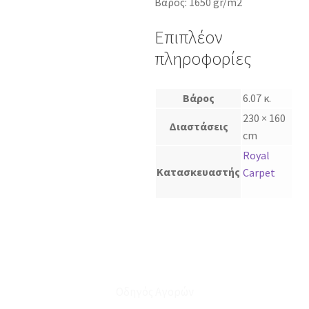
Βάρος: 1650 gr/m2
Επιπλέον
πληροφορίες
Βάρος
6.07 κ.
230 × 160
Διαστάσεις
cm
Royal
Κατασκευαστής
Carpet
Οδηγός Αγορών