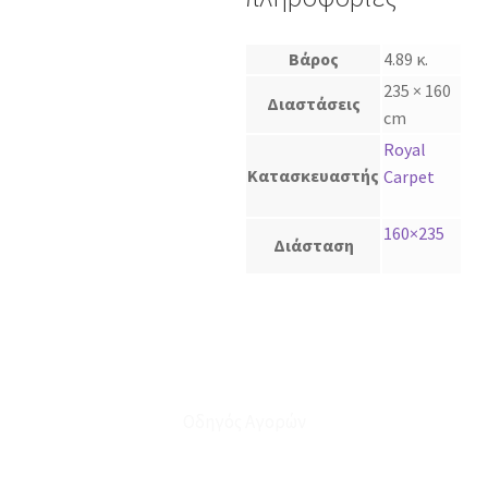
Βάρος
4.89 κ.
235 × 160
Διαστάσεις
cm
Royal
Κατασκευαστής
Carpet
160×235
Διάσταση
Οδηγός Αγορών
Ο Λογαριασμός μου