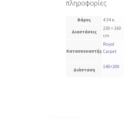
πληροφορίες
Βάρος
4.34 κ.
230 × 160
Διαστάσεις
cm
Royal
Κατασκευαστής
Carpet
140×200
Διάσταση
Οδηγός Αγορών
Ο Λογαριασμός μου