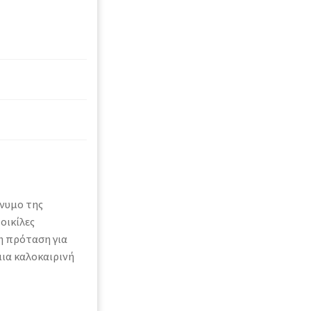
ώνυμο της
οικίλες
η πρόταση για
μια καλοκαιρινή