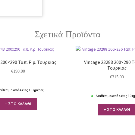
Σχετικά Προϊόντα
 200×290 Ταπ. Ρ.ρ. Τουρκιας
Vintage 23288 200×290 Τ
Τουρκιας
€
190.00
€
315.00
αθέσιμο από 4 έως 10 ημέρες
Διαθέσιμο από 4 έως 10 η
+ ΣΤΟ ΚΑΛΑΘΙ
+ ΣΤΟ ΚΑΛΑΘΙ