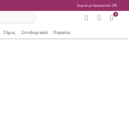
Δωρεάν μεταφορικά από 29€
0
Γάμος
Ξενοδοχειακά
Παραλία