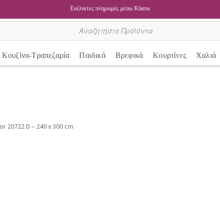
Ευέλικτες πληρωμές μέσω Klarna
Κουζίνα-Τραπεζαρία
Παιδικά
Βρεφικά
Κουρτίνες
Χαλιά
r 20722 D – 240 x 300 cm