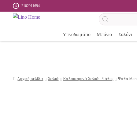
2102911694
Αναζήτηση
προϊόντων
Υπνοδωμάτιο
Μπάνιο
Σαλόνι
Αρχική σελίδα
Χαλιά
Καλοκαιρινά Χαλιά - Ψάθες
Ψάθα Mano