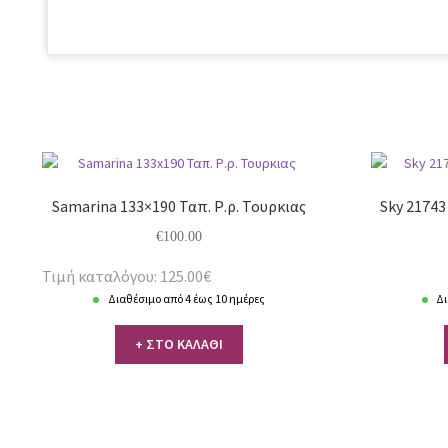
Samarina 133×190 Ταπ. Ρ.ρ. Τουρκιας
Sky 21743
€
100.00
Τιμή καταλόγου: 125.00€
Διαθέσιμο από 4 έως 10 ημέρες
Δι
+ ΣΤΟ ΚΑΛΑΘΙ