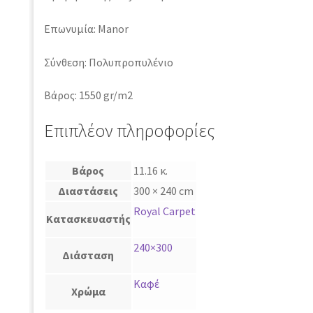
Επωνυμία: Manor
Σύνθεση: Πολυπροπυλένιο
Βάρος: 1550 gr/m2
Επιπλέον πληροφορίες
Βάρος
11.16 κ.
Διαστάσεις
300 × 240 cm
Royal Carpet
Κατασκευαστής
240×300
Διάσταση
Καφέ
Χρώμα