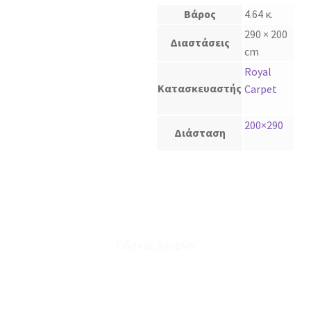
Βάρος
4.64 κ.
290 × 200
Διαστάσεις
cm
Royal
Κατασκευαστής
Carpet
200×290
Διάσταση
Οδηγός Αγορών
Ο Λογαριασμός μου
Το Καλάθι μου