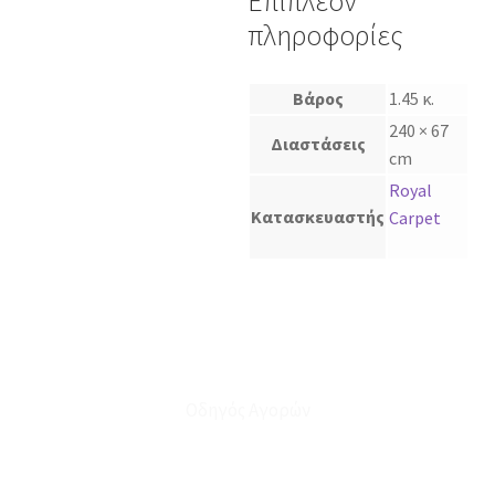
Επιπλέον
πληροφορίες
Βάρος
1.45 κ.
240 × 67
Διαστάσεις
cm
Royal
Κατασκευαστής
Carpet
Οδηγός Αγορών
Ο Λογαριασμός μου
Το Καλάθι μου