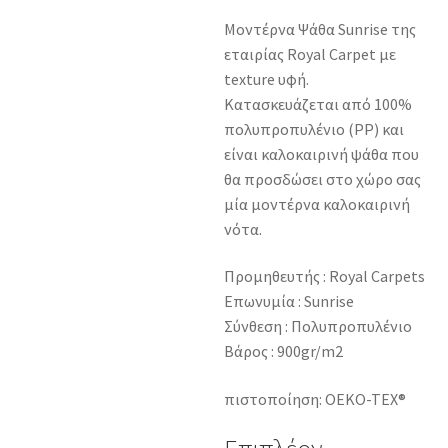
Μοντέρνα Ψάθα Sunrise της
εταιρίας Royal Carpet με
texture υφή.
Κατασκευάζεται από 100%
πολυπροπυλένιο (PP) και
είναι καλοκαιρινή ψάθα που
θα προσδώσει στο χώρο σας
μία μοντέρνα καλοκαιρινή
νότα.
Προμηθευτής : Royal Carpets
Επωνυμία : Sunrise
Σύνθεση : Πολυπροπυλένιο
Βάρος : 900gr/m2
πιστοποίηση: OEKO-TEX®