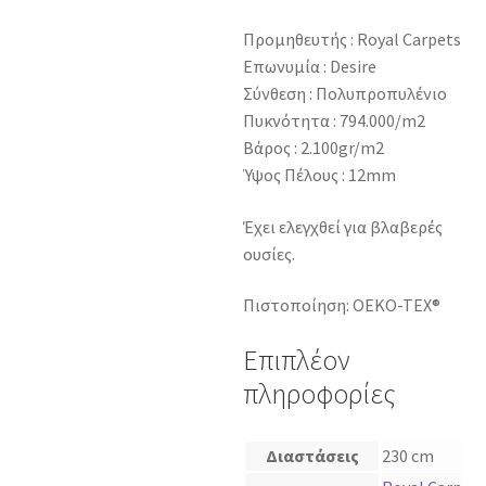
Προμηθευτής : Royal Carpets
Επωνυμία : Desire
Σύνθεση : Πολυπροπυλένιο
Πυκνότητα : 794.000/m2
Βάρος : 2.100gr/m2
Ύψος Πέλους : 12mm
Έχει ελεγχθεί για βλαβερές
ουσίες.
Πιστοποίηση: OEKO-TEX®
Επιπλέον
πληροφορίες
Διαστάσεις
230 cm